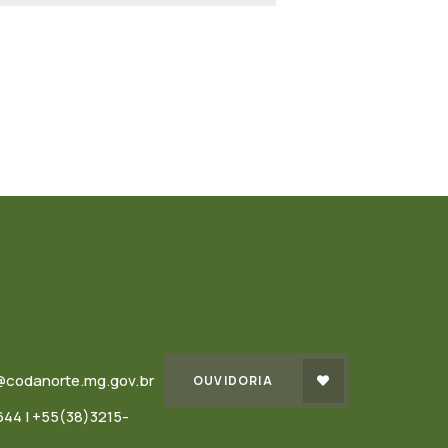
@codanorte.mg.gov.br
OUVIDORIA
44 | +55(38)3215-