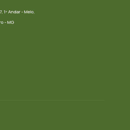
7, 1º Andar - Melo,
ro - MG