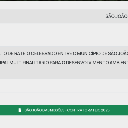
SÃO JOÃO
O DE RATEIO CELEBRADO ENTRE O MUNICÍPIO DE SÃO JOÃ
IPAL MULTIFINALITÁRIO PARA O DESENVOLVIMENTO AMBIEN
SÃO JOÃO DAS MISSÕES – CONTRATO RATEIO 2025