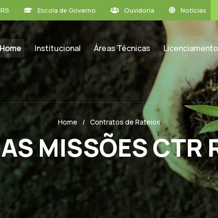
GRS
Escola de Governo
Ouvidoria
Notícias
Home
Institucional
Áreas Técnicas
Licenciamento
Home
Contratos de Rateios
AS MISSÕES CTR 