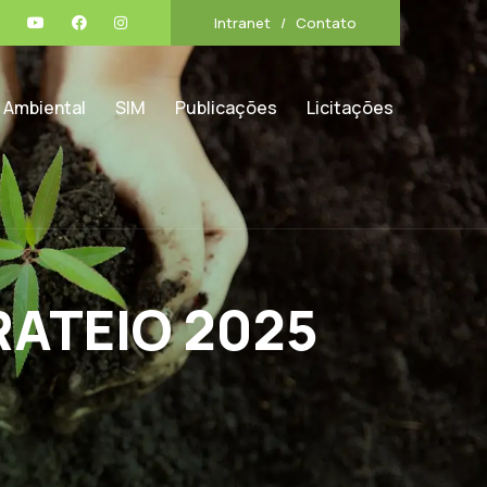
Intranet
Contato
 Ambiental
SIM
Publicações
Licitações
RATEIO 2025