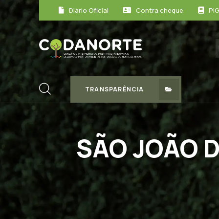
Diário Oficial
Contra cheque
PI
TRANSPARÊNCIA
SÃO JOÃO D