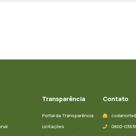
Transparência
Contato
Portal da Transparência
codanorte
onal
Licitações
0800-03836