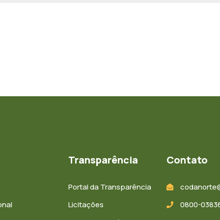
Transparência
Contato
Portal da Transparência
codanorte
onal
Licitações
0800-03836