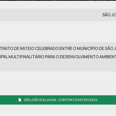
SÃO JO
RATO DE RATEIO CELEBRADO ENTRE O MUNICÍPIO DE SÃO 
IPAL MULTIFINALITÁRIO PARA O DESENVOLVIMENTO AMBIEN
SÃO JOÃO DA LAGOA – CONTRATO RATEIO 2024