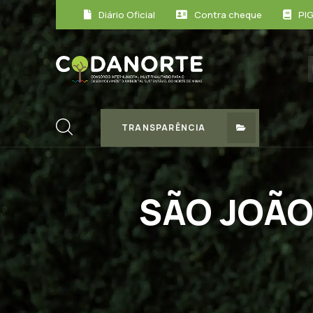
Diário Oficial
Contra cheque
PI
TRANSPARÊNCIA
SÃO JOÃO