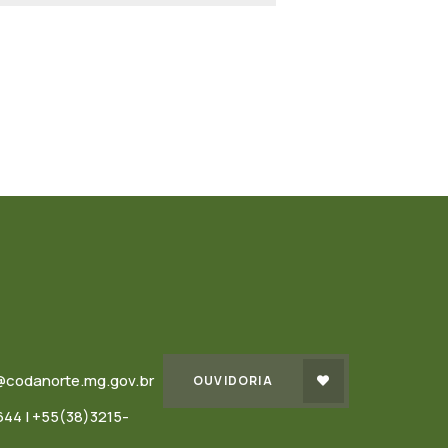
@codanorte.mg.gov.br
OUVIDORIA
44 | +55(38)3215-