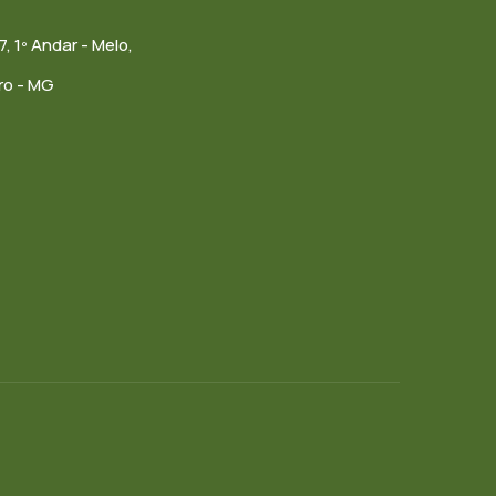
7, 1º Andar - Melo,
ro - MG