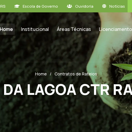
GRS
Escola de Governo
Ouvidoria
Notícias
Home
Institucional
Áreas Técnicas
Licenciamento
Home
Contratos de Rateios
 DA LAGOA CTR RA