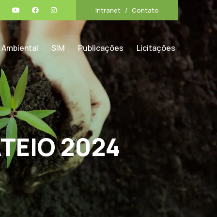
Intranet
Contato
 Ambiental
SIM
Publicações
Licitações
TEIO 2024