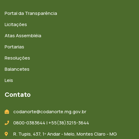
Portal da Transparência
Licitações
Atas Assembléia
Portarias
Resoluções
Balancetes
Leis
Contato
codanorte@codanorte.mg.gov.br
0800-0383644 | +55(38)3215-3644
R. Tupis, 437, 1º Andar - Melo, Montes Claro - MG