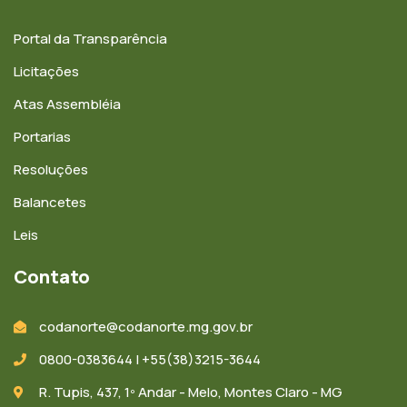
Portal da Transparência
Licitações
Atas Assembléia
Portarias
Resoluções
Balancetes
Leis
Contato
codanorte@codanorte.mg.gov.br
0800-0383644 | +55(38)3215-3644
R. Tupis, 437, 1º Andar - Melo, Montes Claro - MG