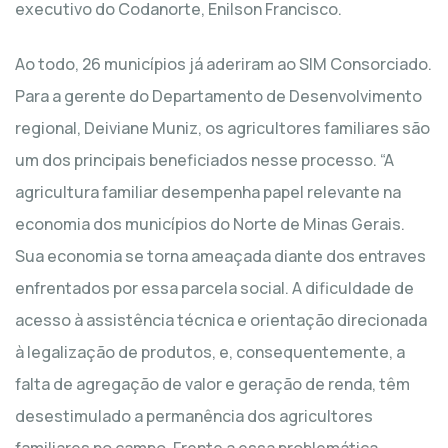
executivo do Codanorte, Enilson Francisco.
Ao todo, 26 municípios já aderiram ao SIM Consorciado.
Para a gerente do Departamento de Desenvolvimento
regional, Deiviane Muniz, os agricultores familiares são
um dos principais beneficiados nesse processo. “A
agricultura familiar desempenha papel relevante na
economia dos municípios do Norte de Minas Gerais.
Sua economia se torna ameaçada diante dos entraves
enfrentados por essa parcela social. A dificuldade de
acesso à assistência técnica e orientação direcionada
à legalização de produtos, e, consequentemente, a
falta de agregação de valor e geração de renda, têm
desestimulado a permanência dos agricultores
familiares no campo. Frente a essa problemática,