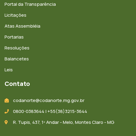
Portal da Transparência
Licitações
Atas Assembléia
Portarias
Resoluções
Balancetes
Leis
Contato
codanorte@codanorte.mg.gov.br
0800-0383644 | +55(38)3215-3644
R. Tupis, 437, 1º Andar - Melo, Montes Claro - MG