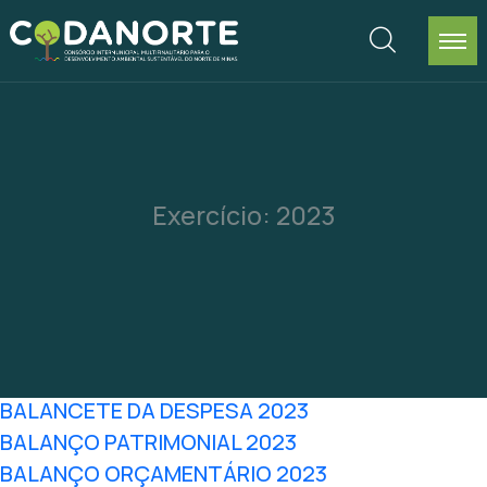
Exercício:
2023
BALANCETE DA DESPESA 2023
BALANÇO PATRIMONIAL 2023
BALANÇO ORÇAMENTÁRIO 2023