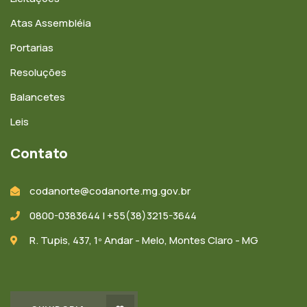
Atas Assembléia
Portarias
Resoluções
Balancetes
Leis
Contato
codanorte@codanorte.mg.gov.br
0800-0383644 | +55(38)3215-3644
R. Tupis, 437, 1º Andar - Melo, Montes Claro - MG