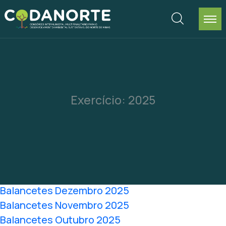
Exercício:
2025
Balancetes Dezembro 2025
Balancetes Novembro 2025
Balancetes Outubro 2025