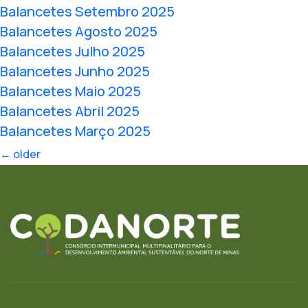
Balancetes Setembro 2025
Balancetes Agosto 2025
Balancetes Julho 2025
Balancetes Junho 2025
Balancetes Maio 2025
Balancetes Abril 2025
Balancetes Março 2025
←
older