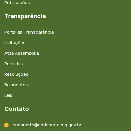
Publicações
Transparência
Portal da Transparência
Licitações
Atas Assembléia
Portarias
Resoluções
Balancetes
Leis
Contato
codanorte@codanorte.mg.gov.br