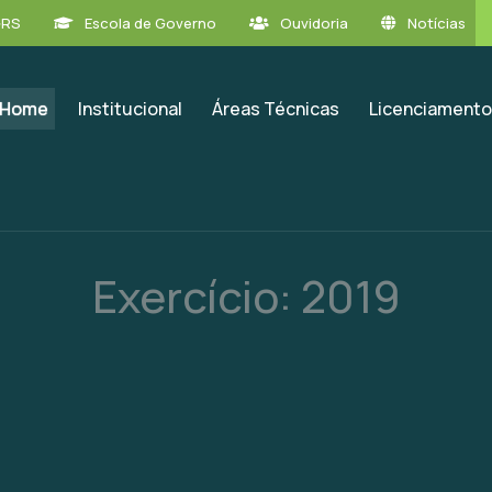
GRS
Escola de Governo
Ouvidoria
Notícias
Home
Institucional
Áreas Técnicas
Licenciamento
Exercício:
2019