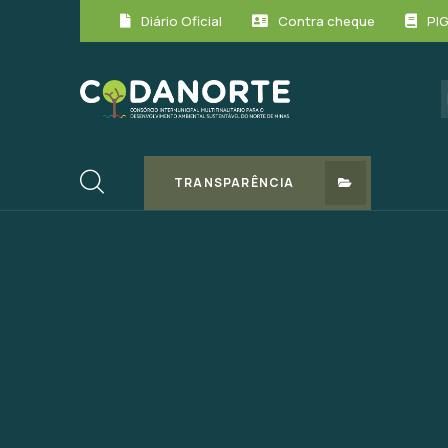
Diário Oficial
Contra cheque
PI
TRANSPARÊNCIA