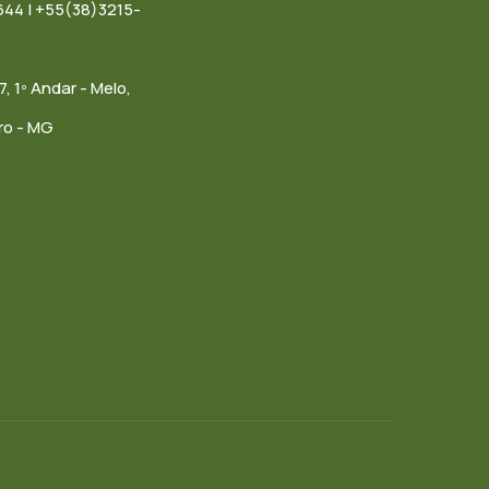
44 | +55(38)3215-
7, 1º Andar - Melo,
ro - MG