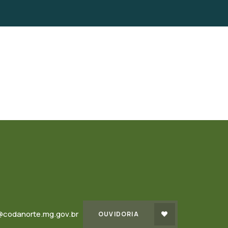
@codanorte.mg.gov.br
OUVIDORIA