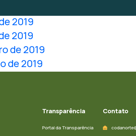
 de 2019
 de 2019
iro de 2019
ro de 2019
Transparência
Contato
Portal da Transparência
codanorte