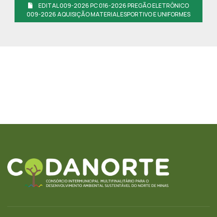
EDITAL 009-2026 PC 016-2026 PREGÃO ELETRÔNICO
009-2026 AQUISIÇÃO MATERIAL ESPORTIVO E UNIFORMES