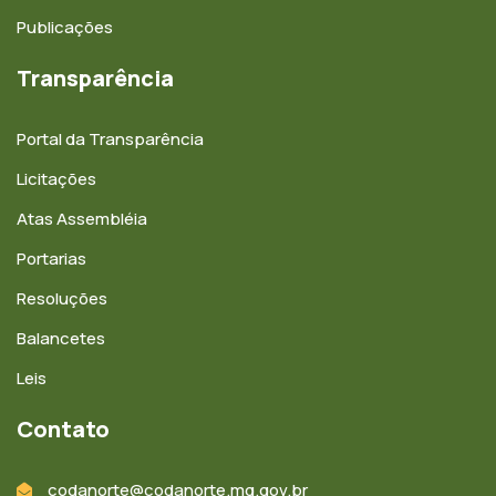
Publicações
Transparência
Portal da Transparência
Licitações
Atas Assembléia
Portarias
Resoluções
Balancetes
Leis
Contato
codanorte@codanorte.mg.gov.br