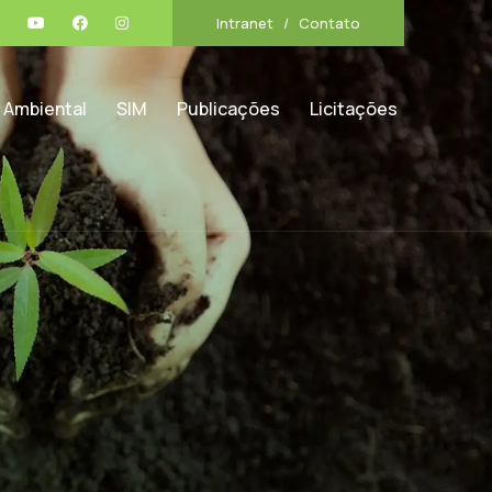
Intranet
Contato
 Ambiental
SIM
Publicações
Licitações