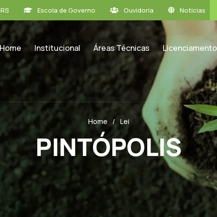
GRS
Escola de Governo
Ouvidoria
Notícias
Home
Institucional
Áreas Técnicas
Licenciamento
Home
Lei
PINTÓPOLIS