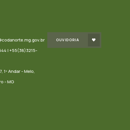
@codanorte.mg.gov.br
OUVIDORIA
44 | +55(38)3215-
7, 1º Andar - Melo,
ro - MG