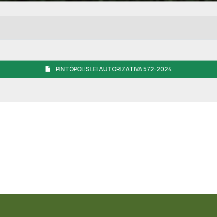
PINTÓPOLIS LEI AUTORIZATIVA 572-2024