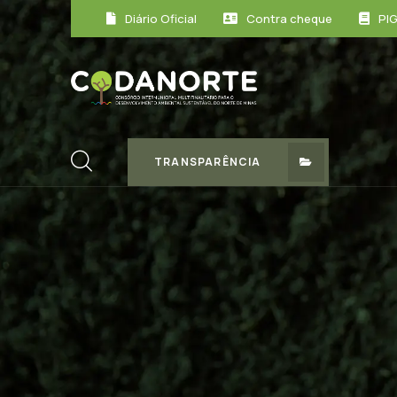
Diário Oficial
Contra cheque
PI
TRANSPARÊNCIA