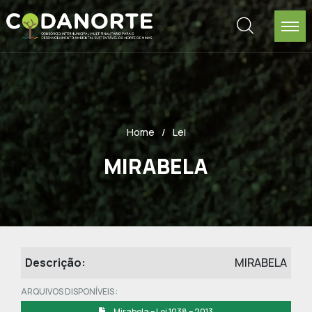
Home
Lei
MIRABELA
Descrição:
MIRABELA
ARQUIVOS DISPONÍVEIS :
Mirabela – Lei 1038 – 2013