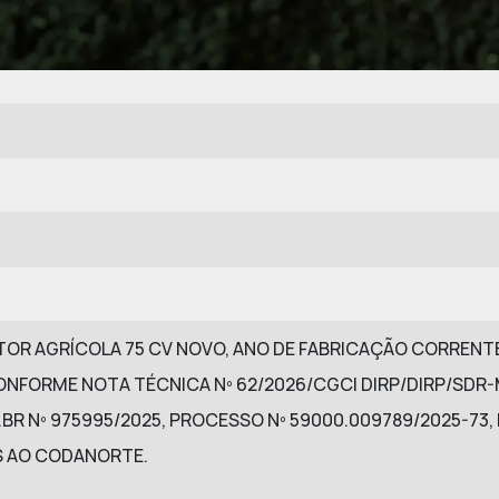
TOR AGRÍCOLA 75 CV NOVO, ANO DE FABRICAÇÃO CORRENTE
ONFORME NOTA TÉCNICA Nº 62/2026/CGCI DIRP/DIRP/SDR-
R Nº 975995/2025, PROCESSO Nº 59000.009789/2025-73,
 AO CODANORTE.