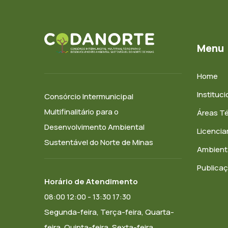
Menu
Home
Instituci
Consórcio Intermunicipal
Multifinalitário para o
Áreas T
Desenvolvimento Ambiental
Licenci
Sustentável do Norte de Minas
Ambient
Publica
Horário de Atendimento
08:00 12:00 - 13:30 17:30
Segunda-feira, Terça-feira, Quarta-
feira, Quinta-feira, Sexta-feira