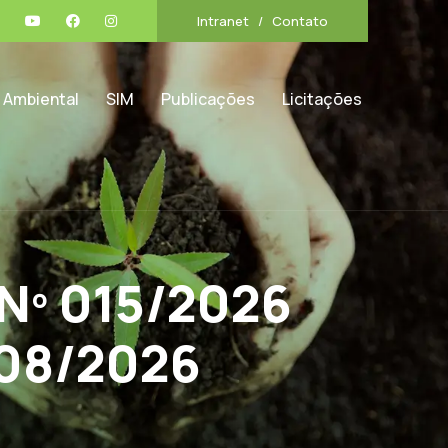
Intranet
Contato
 Ambiental
SIM
Publicações
Licitações
Nº 015/2026
08/2026