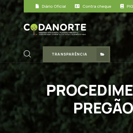
Diário Oficial
Contra cheque
PI
TRANSPARÊNCIA
PROCEDIMEN
PREGÃO